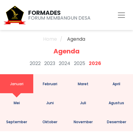
FORMADES
FORUM MEMBANGUN DESA
Home
Agenda
Agenda
2022
2023
2024
2025
2026
Januari
Februari
Maret
April
Mei
Juni
Juli
Agustus
September
Oktober
November
Desember