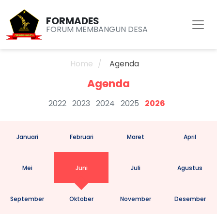
FORMADES
FORUM MEMBANGUN DESA
Home
Agenda
Agenda
2022
2023
2024
2025
2026
Januari
Februari
Maret
April
Mei
Juni
Juli
Agustus
September
Oktober
November
Desember