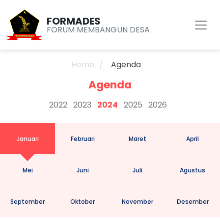
FORMADES
FORUM MEMBANGUN DESA
Home
Agenda
Agenda
2022
2023
2024
2025
2026
Januari
Februari
Maret
April
Mei
Juni
Juli
Agustus
September
Oktober
November
Desember