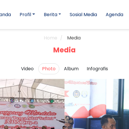
anda
Profil
Berita
Sosial Media
Agenda
Home
Media
Media
Video
Photo
Album
Infografis