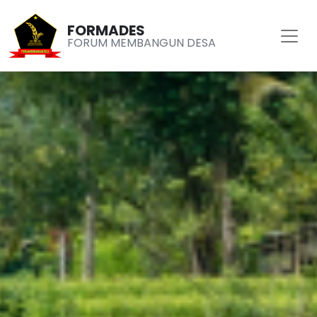
FORMADES
FORUM MEMBANGUN DESA