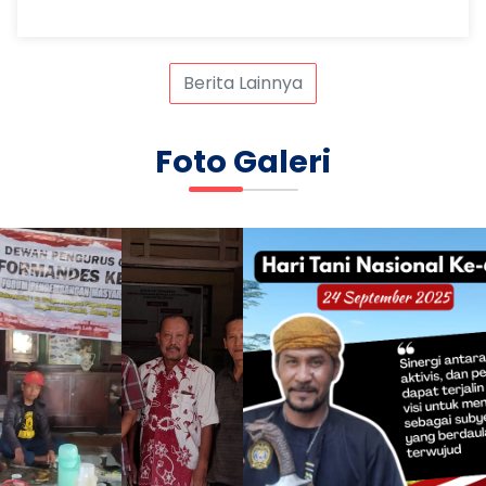
Berbasis Tepung Mocaf di Aula Dapur Praktek 4
SMK Negeri 3 Kota Magelang, pada Selasa, 14
Oktober 2025.
Berita Lainnya
Foto Galeri