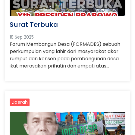
Surat Terbuka
18 Sep 2025
Forum Membangun Desa (FORMADES) sebuah
perkumpulan yang lahir dari masyarakat akar
rumput dan konsen pada pembangunan desa
ikut merasakan prihatin dan empati atas
terjadinya beberapa peristiwa keracunan pada
anak – anak bangsa yang mendapat program
Makan Bergizi Gratis (MBG) dibeberapa daerah.
Daerah